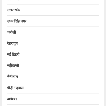
उत्तराखंड
उधम सिंह नगर
चमोली
देहरादून
नई टिहरी
नईदिल्ली
नैनीताल
पौड़ी गढ़वाल
बागेश्वर