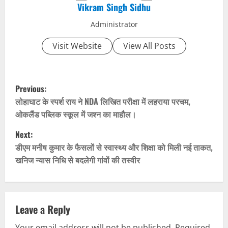
Vikram Singh Sidhu
Administrator
Visit Website
View All Posts
P
Previous:
o
लोहाघाट के स्पर्श राय ने NDA लिखित परीक्षा में लहराया परचम,
ओकलैंड पब्लिक स्कूल में जश्न का माहौल।
s
Next:
t
डीएम मनीष कुमार के फैसलों से स्वास्थ्य और शिक्षा को मिली नई ताकत,
खनिज न्यास निधि से बदलेगी गांवों की तस्वीर
n
a
v
Leave a Reply
Your email address will not be published.
Required