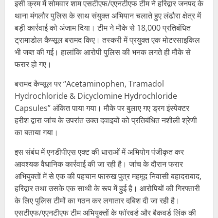
इसी क्रम में सोमवार शाम एसटीएफ/एएनटीएफ टीम ने हरिद्वार जनपद के
थाना मंगलौर पुलिस के साथ संयुक्त अभियान चलाते हुए लंढौरा क्षेत्र में
बड़ी कार्रवाई को अंजाम दिया। टीम ने मौके से 18,000 प्रतिबंधित
ट्रामाडोल कैप्सूल बरामद किए। तस्करी में प्रयुक्त एक मोटरसाइकिल
भी जब्त की गई। हालांकि आरोपी पुलिस की भनक लगते ही मौके से
फरार हो गए।
बरामद कैप्सूल पर “Acetaminophen, Tramadol
Hydrochloride & Dicyclomine Hydrochloride
Capsules” अंकित पाया गया। मौके पर बुलाए गए ड्रग इंस्पेक्टर
हरीश द्वारा जांच के उपरांत उक्त दवाइयों को प्रतिबंधित नशीली श्रेणी
का बताया गया।
इस संबंध में एनडीपीएस एक्ट की धाराओं में अभियोग पंजीकृत कर
आवश्यक वैधानिक कार्रवाई की जा रही है। जांच के दौरान फरार
अभियुक्तों में से एक की पहचान फारुख पुत्र महमूद निवासी बहादराबाद,
हरिद्वार तथा उसके एक साथी के रूप में हुई है। आरोपियों की गिरफ्तारी
के लिए पुलिस टीमों का गठन कर लगातार दबिश दी जा रही है।
एसटीएफ/एएनटीएफ टीम अभियुक्तों के फॉरवर्ड और बैकवर्ड लिंक की