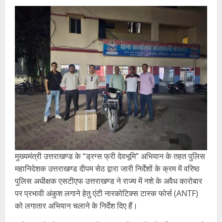
मुख्यमंत्री उत्तराखण्ड के “ड्रग्स फ्री देवभूमि” अभियान के तहत पुलिस
महानिदेशक उत्तराखण्ड दीपम सेठ द्वारा जारी निर्देशों के क्रम में वरिष्ठ
पुलिस अधीक्षक एसटीएफ उत्तराखण्ड ने राज्य में नशे के अवैध कारोबार
पर प्रभावी अंकुश लगाने हेतु एंटी नारकोटिक्स टास्क फोर्स (ANTF)
को लगातार अभियान चलाने के निर्देश दिए हैं।