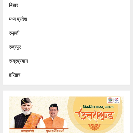
बिहार
मध्य प्रदेश
रुड़की
रुद्रपुर
रूद्रप्रयाग
हरिद्वार