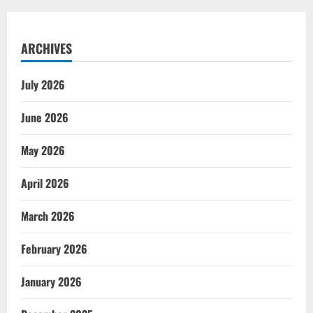
ARCHIVES
July 2026
June 2026
May 2026
April 2026
March 2026
February 2026
January 2026