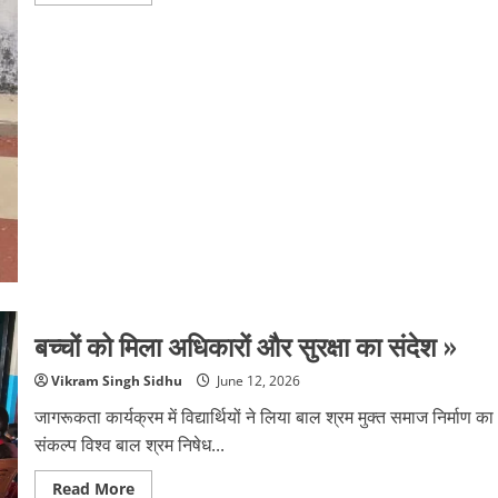
more
about
कोतवाली
लैंसडाउन
पुलिस
ने
आपरेशन
प्रहार
के
तहत
एक
वारंटी
को
गिरफ्तार
किया
है
बच्चों को मिला अधिकारों और सुरक्षा का संदेश »
Vikram Singh Sidhu
June 12, 2026
जागरूकता कार्यक्रम में विद्यार्थियों ने लिया बाल श्रम मुक्त समाज निर्माण का
संकल्प विश्व बाल श्रम निषेध...
Read
Read More