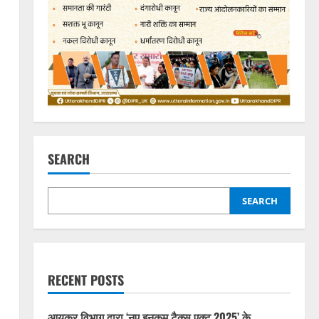
SEARCH
SEARCH
RECENT POSTS
आयकर विभाग द्वारा ‘नए इनकम टैक्स एक्ट 2025’ के