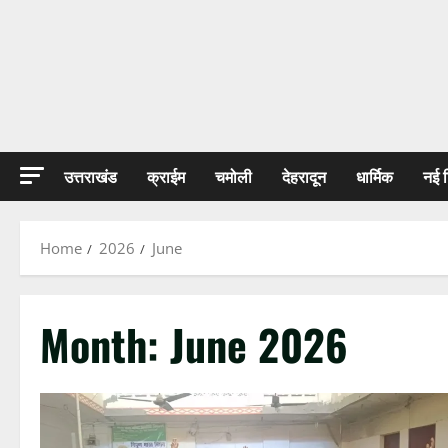
उत्तराखंड
क्राईम
चमोली
देहरादून
धार्मिक
नई 
Home
2026
June
Month:
June 2026