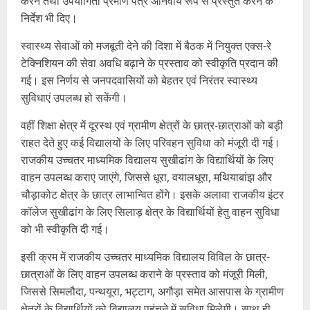
करने तथा उपयोगिता प्रमाण पत्र अनिवार्य रूप से प्रस्तुत करने के
निर्देश भी दिए।
स्वास्थ्य सेवाओं को मजबूती देने की दिशा में बैठक में नियुक्त एक्स-रे
टेक्निशियन की सेवा अवधि बढ़ाने के प्रस्ताव को स्वीकृति प्रदान की
गई। इस निर्णय से जनपदवासियों को बेहतर एवं निरंतर स्वास्थ्य
सुविधाएं उपलब्ध हो सकेंगी।
वहीं शिक्षा क्षेत्र में दूरस्थ एवं ग्रामीण क्षेत्रों के छात्र-छात्राओं को बड़ी
राहत देते हुए कई विद्यालयों के लिए परिवहन सुविधा को मंजूरी दी गई।
राजकीय उच्चतर माध्यमिक विद्यालय सुखीढांग के विद्यार्थियों के लिए
वाहन उपलब्ध कराए जाएंगे, जिससे धूरा, वयालधूरा, मथियाबांझ और
चौड़ाकोट क्षेत्र के छात्र लाभान्वित होंगे। इसके अलावा राजकीय इंटर
कॉलेज सुखीढांग के लिए सिलाड़ क्षेत्र के विद्यार्थियों हेतु वाहन सुविधा
को भी स्वीकृति दी गई।
इसी क्रम में राजकीय उच्चतर माध्यमिक विद्यालय विविल के छात्र-
छात्राओं के लिए वाहन उपलब्ध कराने के प्रस्ताव को मंजूरी मिली,
जिससे सिमलौदा, पन्थयूरा, भट्टाग, अगौड़ा समेत आसपास के ग्रामीण
क्षेत्रों के विद्यार्थियों को विद्यालय पहुंचने में सुविधा मिलेगी। साथ ही