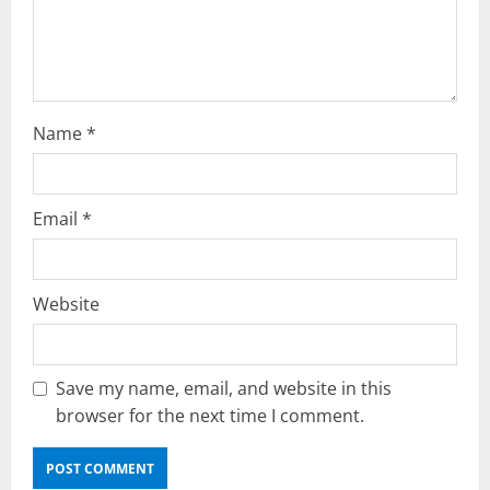
o
n
Name
*
Email
*
Website
Save my name, email, and website in this
browser for the next time I comment.