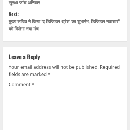
सुरक्षा जांच अनिवार
s
Next:
t
मुख्य सचिव ने किया ‘द डिजिटल थ्रेड‘ का शुभारंभ, डिजिटल नवाचारों
को मिलेगा नया मंच
n
a
v
Leave a Reply
Your email address will not be published.
Required
i
fields are marked
*
g
Comment
*
a
t
i