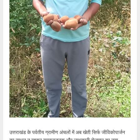
उत्तराखंड के पर्वतीय ग्रामीण अंचलों में अब खेती सिर्फ जीविकोपार्जन