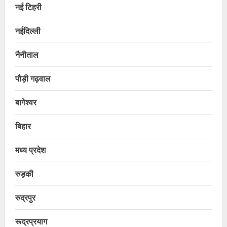
नई टिहरी
नईदिल्ली
नैनीताल
पौड़ी गढ़वाल
बागेश्वर
बिहार
मध्य प्रदेश
रुड़की
रुद्रपुर
रूद्रप्रयाग