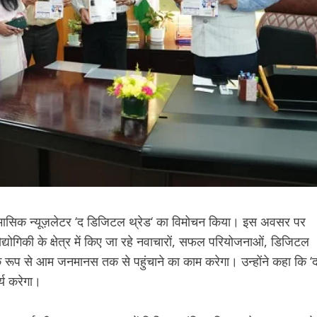
त्रैमासिक न्यूज़लेटर ‘द डिजिटल थ्रेड‘ का विमोचन किया। इस अवसर पर
ौद्योगिकी के क्षेत्र में किए जा रहे नवाचारों, सफल परियोजनाओं, डिजिटल
पक रूप से आम जनमानस तक से पहुंचाने का काम करेगा। उन्होंने कहा कि ‘
्य करेगा।