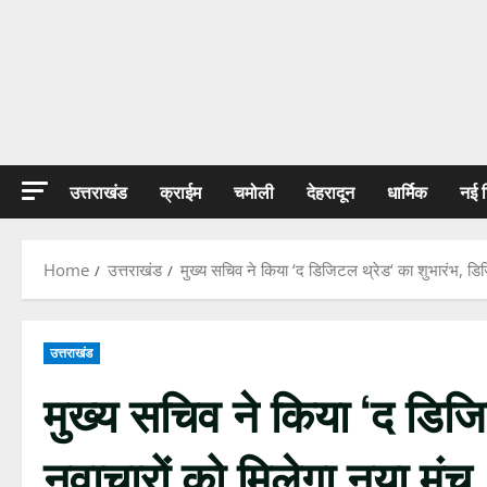
उत्तराखंड
क्राईम
चमोली
देहरादून
धार्मिक
नई 
Home
उत्तराखंड
मुख्य सचिव ने किया ‘द डिजिटल थ्रेड‘ का शुभारंभ, डि
उत्तराखंड
मुख्य सचिव ने किया ‘द डिज
नवाचारों को मिलेगा नया मंच