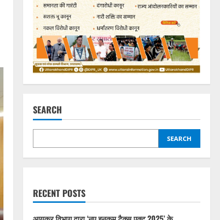
SEARCH
SEARCH
RECENT POSTS
आयकर विभाग द्वारा ‘नए इनकम टैक्स एक्ट 2025’ के