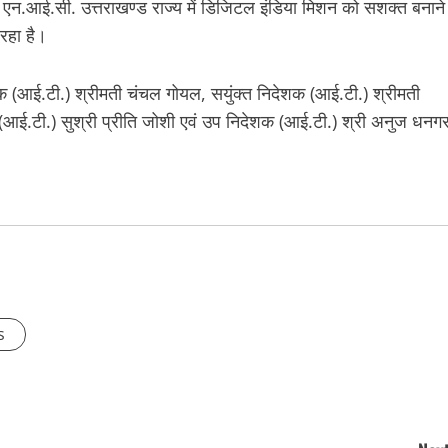
ि एन.आई.सी. उत्तराखण्ड राज्य में डिजिटल इंडिया मिशन को सशक्त बनाने
र रहा है।
(आई.टी.) श्रीमती चंचल गोयल, सयुंक्त निदेशक (आई.टी.) श्रीमती
क (आई.टी.) सुश्री प्रीति जोशी एवं उप निदेशक (आई.टी.) श्री अनुज धनग
s