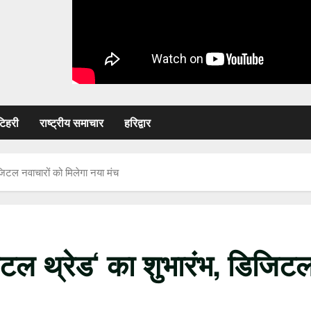
टिहरी
राष्ट्रीय समाचार
हरिद्वार
जिटल नवाचारों को मिलेगा नया मंच
िटल थ्रेड‘ का शुभारंभ, डिजिट