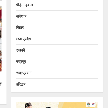
पौड़ी गढ़वाल
बागेश्वर
बिहार
मध्य प्रदेश
रुड़की
रुद्रपुर
रूद्रप्रयाग
हरिद्वार
ं