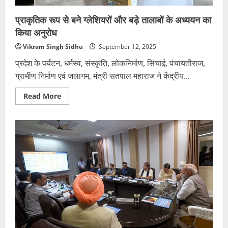
प्राकृतिक रूप से बने ग्लेशियरों और बड़े तालाबों के अध्ययन का
किया अनुरोध
Vikram Singh Sidhu
September 12, 2025
प्रदेश के पर्यटन, धर्मस्व, संस्कृति, लोकनिर्माण, सिंचाई, पंचायतीराज,
ग्रामीण निर्माण एवं जलागम, मंत्री सतपाल महाराज ने केंद्रीय...
Read
Read More
more
about
प्राकृतिक
रूप
से
बने
ग्लेशियरों
और
बड़े
तालाबों
के
अध्ययन
का
किया
अनुरोध