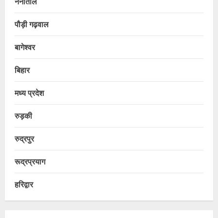
नैनीताल
पौड़ी गढ़वाल
बागेश्वर
बिहार
मध्य प्रदेश
रुड़की
रुद्रपुर
रूद्रप्रयाग
हरिद्वार