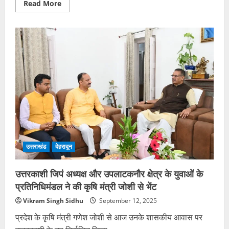
Read
Read More
more
about
डीएम
ने
आपदा
राहत
और
विकास
कार्यों
की
समीक्षा
की
उत्तराखंड
देहरादून
उत्तरकाशी जिपं अध्यक्ष और उपलाटकनौर क्षेत्र के युवाओं के
प्रतिनिधिमंडल ने की कृषि मंत्री जोशी से भेंट
Vikram Singh Sidhu
September 12, 2025
प्रदेश के कृषि मंत्री गणेश जोशी से आज उनके शासकीय आवास पर