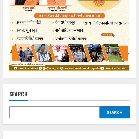
SEARCH
SEARCH