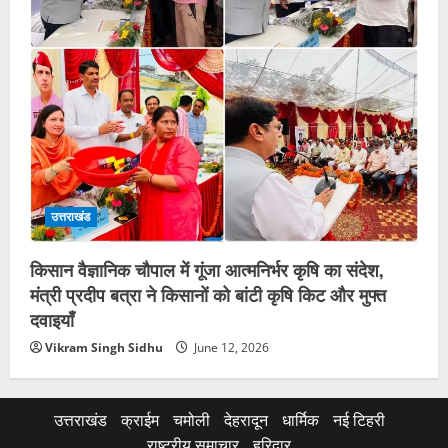
उत्तराखंड
किसान वैज्ञानिक चौपाल में गूंजा आत्मनिर्भर कृषि का संदेश,
मंत्री प्रदीप बत्रा ने किसानों को बांटी कृषि किट और मुफ्त
दवाइयाँ
Vikram Singh Sidhu
June 12, 2026
उत्तराखंड
क्राईम
चमोली
देहरादून
धार्मिक
नई टिहरी
राष्ट्रीय समाचार
हरिद्वार