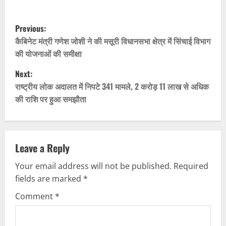
P
Previous:
o
कैबिनेट मंत्री गणेश जोशी ने की मसूरी विधानसभा क्षेत्र में सिंचाई विभाग
की योजनाओं की समीक्षा
s
Next:
t
राष्ट्रीय लोक अदालत में निपटे 341 मामले, 2 करोड़ 11 लाख से अधिक
की राशि पर हुआ समझौता
n
a
v
Leave a Reply
Your email address will not be published.
Required
i
fields are marked
*
g
Comment
*
a