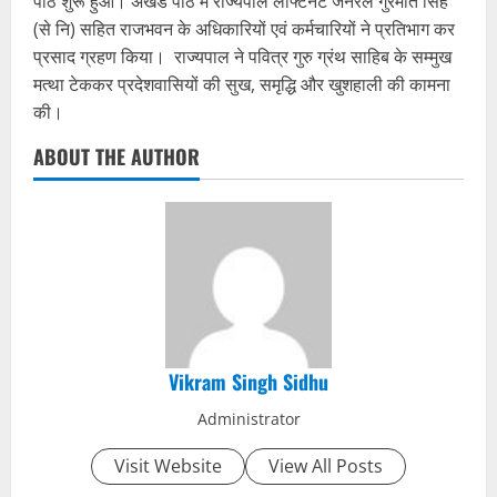
पाठ शुरू हुआ। अखंड पाठ में राज्यपाल लेफ्टिनेंट जनरल गुरमीत सिंह
(से नि) सहित राजभवन के अधिकारियों एवं कर्मचारियों ने प्रतिभाग कर
प्रसाद ग्रहण किया। राज्यपाल ने पवित्र गुरु ग्रंथ साहिब के सम्मुख
मत्था टेककर प्रदेशवासियों की सुख, समृद्धि और खुशहाली की कामना
की।
ABOUT THE AUTHOR
Vikram Singh Sidhu
Administrator
Visit Website
View All Posts