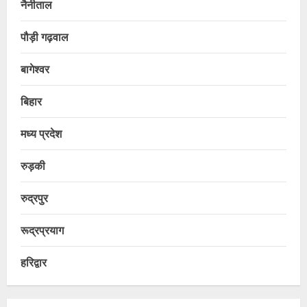
नैनीताल
पौड़ी गढ़वाल
बागेश्वर
बिहार
मध्य प्रदेश
रुड़की
रुद्रपुर
रूद्रप्रयाग
हरिद्वार