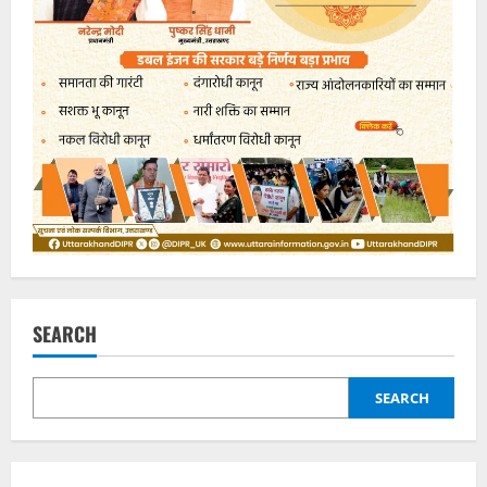
SEARCH
SEARCH