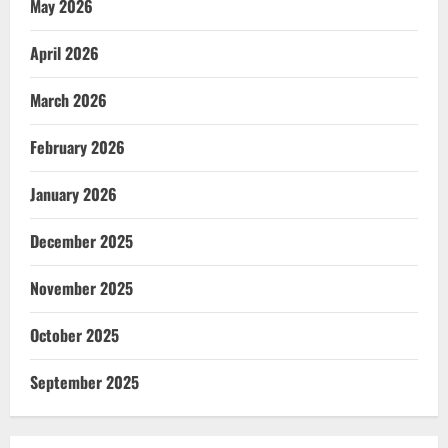
May 2026
April 2026
March 2026
February 2026
January 2026
December 2025
November 2025
October 2025
September 2025