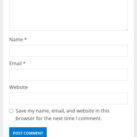
o
n
Name
*
Email
*
Website
Save my name, email, and website in this
browser for the next time I comment.