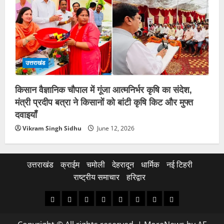
उत्तराखंड
किसान वैज्ञानिक चौपाल में गूंजा आत्मनिर्भर कृषि का संदेश,
मंत्री प्रदीप बत्रा ने किसानों को बांटी कृषि किट और मुफ्त
दवाइयाँ
Vikram Singh Sidhu
June 12, 2026
उत्तराखंड
क्राईम
चमोली
देहरादून
धार्मिक
नई टिहरी
राष्ट्रीय समाचार
हरिद्वार
उत्तराखंड
क्राईम
चमोली
देहरादून
धार्मिक
नई
राष्ट्रीय
हरिद्वार
टिहरी
समाचार