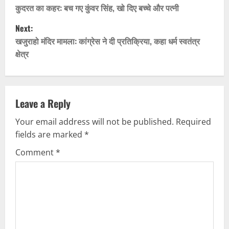
o
कुदरत का कहर: बच गए कुंवर सिंह, खो दिए बच्चे और पत्नी
Next:
s
खजुराहो मंदिर मामला: कांग्रेस ने दी प्रतिक्रिया, कहा धर्म स्वतंत्र
t
क्षेत्र
n
a
Leave a Reply
v
Your email address will not be published.
Required
fields are marked
*
i
Comment
*
g
a
t
i