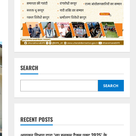
SEARCH
SEARCH
RECENT POSTS
आयकर विभाग द्वारा ‘नए इनकम टैक्स एक्ट 2025’ के