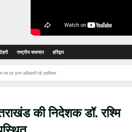
टिहरी
राष्ट्रीय समाचार
हरिद्वार
ि पंत एवं अन्य अधिकारी रहे उपस्थित
तराखंड की निदेशक डॉ. रश्मि
पस्थित