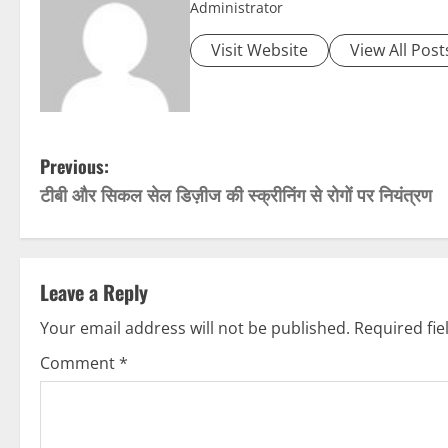
Administrator
Visit Website
View All Post
P
Previous:
टीबी और सिकल सेल डिज़ीज की स्क्रीनिंग से रोगों पर नियंत्रण
o
s
t
Leave a Reply
n
Your email address will not be published.
Required fi
Comment
*
a
v