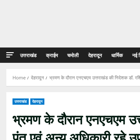
उत्तराखंड
क्राईम
चमोली
देहरादून
धार्मिक
नई 
Home
देहरादून
भ्रमण के दौरान एनएचएम उत्तराखंड की निदेशक डॉ. रश्म
उत्तराखंड
देहरादून
भ्रमण के दौरान एनएचएम उत्
पंत एवं अन्य अधिकारी रहे उ