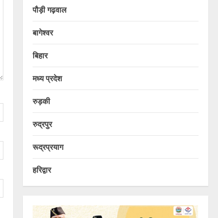
पौड़ी गढ़वाल
बागेश्वर
बिहार
मध्य प्रदेश
रुड़की
रुद्रपुर
रूद्रप्रयाग
हरिद्वार