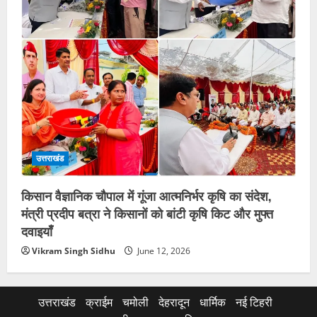
उत्तराखंड
किसान वैज्ञानिक चौपाल में गूंजा आत्मनिर्भर कृषि का संदेश,
मंत्री प्रदीप बत्रा ने किसानों को बांटी कृषि किट और मुफ्त
दवाइयाँ
Vikram Singh Sidhu
June 12, 2026
उत्तराखंड
क्राईम
चमोली
देहरादून
धार्मिक
नई टिहरी