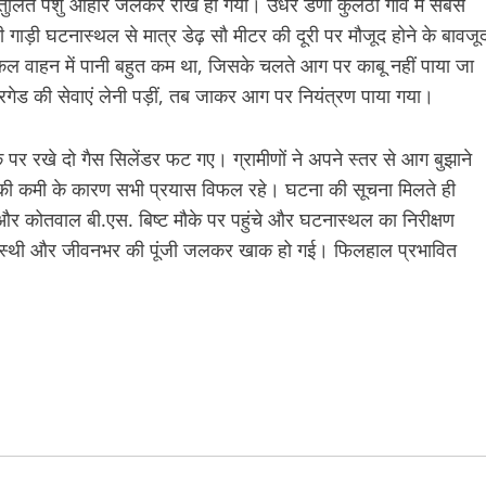
ंतुलित पशु आहार जलकर राख हो गया। उधर डणां कुलेठी गांव में सबसे
ाड़ी घटनास्थल से मात्र डेढ़ सौ मीटर की दूरी पर मौजूद होने के बावजू
दमकल वाहन में पानी बहुत कम था, जिसके चलते आग पर काबू नहीं पाया जा
गेड की सेवाएं लेनी पड़ीं, तब जाकर आग पर नियंत्रण पाया गया।
 पर रखे दो गैस सिलेंडर फट गए। ग्रामीणों ने अपने स्तर से आग बुझाने
ी कमी के कारण सभी प्रयास विफल रहे। घटना की सूचना मिलते ही
र कोतवाल बी.एस. बिष्ट मौके पर पहुंचे और घटनास्थल का निरीक्षण
गृहस्थी और जीवनभर की पूंजी जलकर खाक हो गई। फिलहाल प्रभावित