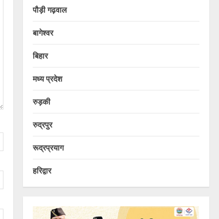
पौड़ी गढ़वाल
बागेश्वर
बिहार
मध्य प्रदेश
रुड़की
रुद्रपुर
रूद्रप्रयाग
हरिद्वार