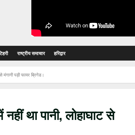
टिहरी
राष्ट्रीय समाचार
हरिद्वार
े मंगानी पड़ी फायर ब्रिगेड।
 नहीं था पानी, लोहाघाट से