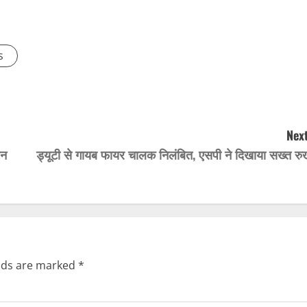
s
Next
एन
ड्यूटी से गायब फायर चालक निलंबित, एसपी ने दिखाया सख्त रु
elds are marked
*