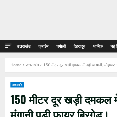
उत्तराखंड
क्राईम
चमोली
देहरादून
धार्मिक
नई 
Home
उत्तराखंड
150 मीटर दूर खड़ी दमकल में नहीं था पानी, लोहाघाट स
उत्तराखंड
150 मीटर दूर खड़ी दमकल में
मंगानी पड़ी फायर ब्रिगेड।