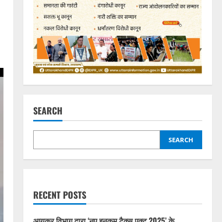
SEARCH
SEARCH
RECENT POSTS
आयकर विभाग द्वारा ‘नए इनकम टैक्स एक्ट 2025’ के