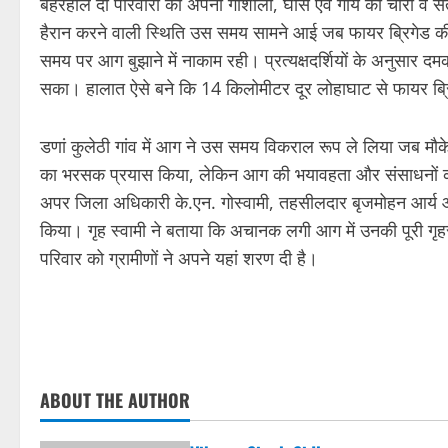
बहरहाल दो परिवारों को अपनी गौशाला, घास एवं गाय का चारा व स
हैरान करने वाली स्थिति उस समय सामने आई जब फायर ब्रिगेड की ग
समय पर आग बुझाने में नाकाम रही। प्रत्यक्षदर्शियों के अनुसार 
सका। हालात ऐसे बने कि 14 किलोमीटर दूर लोहाघाट से फायर ब्रि
डणां कुलेठी गांव में आग ने उस समय विकराल रूप ले लिया जब मौके
का भरसक प्रयास किया, लेकिन आग की भयावहता और संसाधनों क
अपर जिला अधिकारी के.एन. गोस्वामी, तहसीलदार बृजमोहन आर्य औ
किया। गृह स्वामी ने बताया कि अचानक लगी आग में उनकी पूरी 
परिवार को ग्रामीणों ने अपने यहां शरण दी है।
ABOUT THE AUTHOR