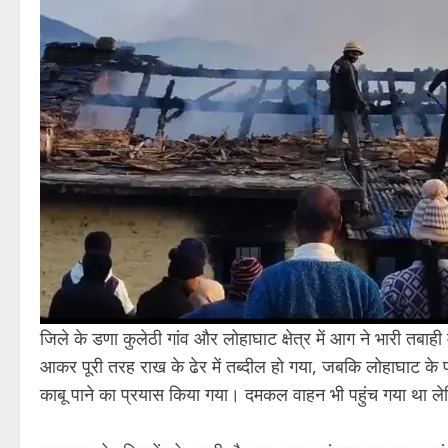
जिले के डणा कुलेठी गांव और लोहाघाट क्षेत्र में आग ने भारी तबा
आकर पूरी तरह राख के ढेर में तब्दील हो गया, जबकि लोहाघाट के प
काबू पाने का प्रयास किया गया। दमकल वाहन भी पहुंच गया था ले