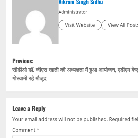
Vikram Singh Sidhu
Administrator
Visit Website
View All Post
P
Previous:
सीडीओ डॉ. जीएस खाती की अध्यक्षता में हुआ आयोजन, एडीएम के
o
गोस्वामी रहे मौजूद
s
t
Leave a Reply
n
Your email address will not be published.
Required fi
a
Comment
*