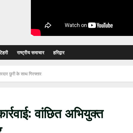
टिहरी
राष्ट्रीय समाचार
हरिद्वार
धारदार छुरी के साथ गिरफ्तार
ार्रवाई: वांछित अभियुक्त
र