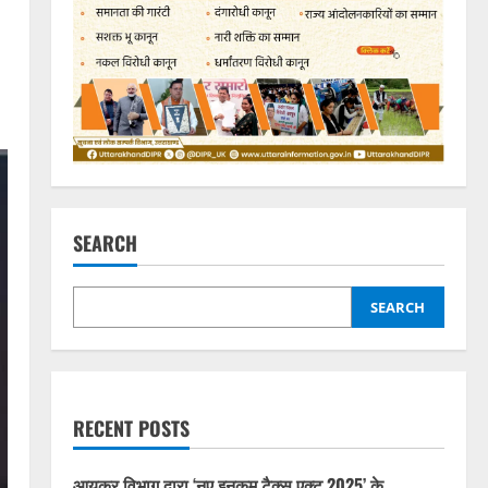
SEARCH
SEARCH
RECENT POSTS
आयकर विभाग द्वारा ‘नए इनकम टैक्स एक्ट 2025’ के