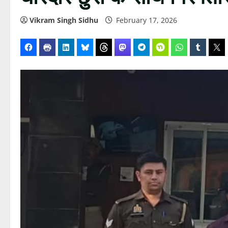
Vikram Singh Sidhu
February 17, 2026