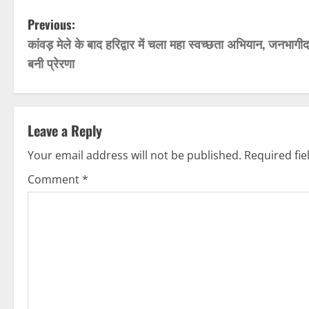
P
Previous:
कांवड़ मेले के बाद हरिद्वार में चला महा स्वच्छता अभियान, जनभागीद
o
बनी प्रेरणा
s
t
Leave a Reply
n
Your email address will not be published.
Required fi
a
Comment
*
v
i
g
a