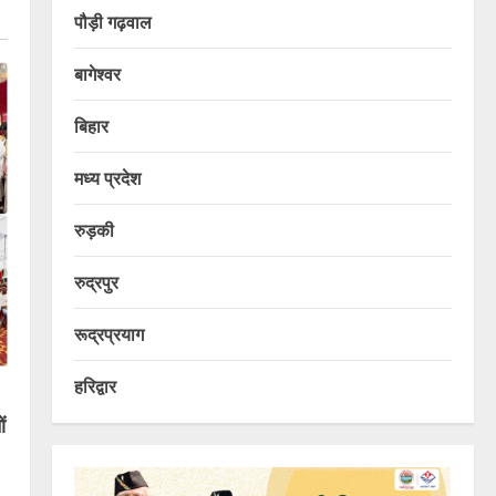
पौड़ी गढ़वाल
बागेश्वर
बिहार
मध्य प्रदेश
रुड़की
रुद्रपुर
रूद्रप्रयाग
हरिद्वार
ं