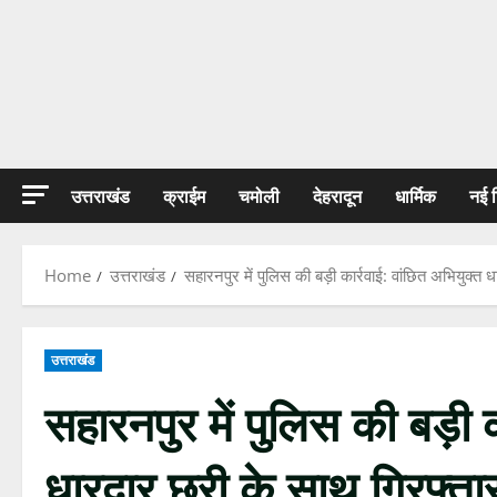
उत्तराखंड
क्राईम
चमोली
देहरादून
धार्मिक
नई 
Home
उत्तराखंड
सहारनपुर में पुलिस की बड़ी कार्रवाई: वांछित अभियुक्त 
उत्तराखंड
सहारनपुर में पुलिस की बड़ी क
धारदार छुरी के साथ गिरफ्ता