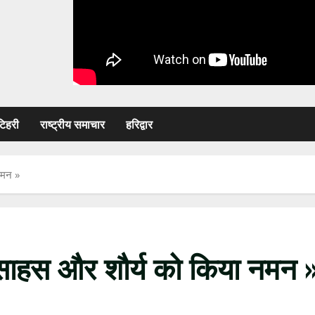
टिहरी
राष्ट्रीय समाचार
हरिद्वार
नमन »
 साहस और शौर्य को किया नमन 