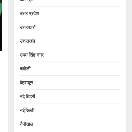
उत्तर प्रदेश
उत्तरकाशी
उत्तराखंड
उधम सिंह नगर
चमोली
देहरादून
नई टिहरी
नईदिल्ली
नैनीताल