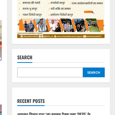
SEARCH
SEARCH
RECENT POSTS
आयकर विभाग द्वारा ‘नए इनकम टैक्स एक्ट 2025’ के