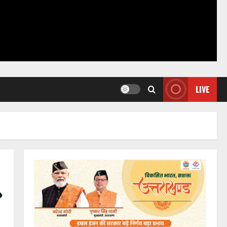
LIVE
»