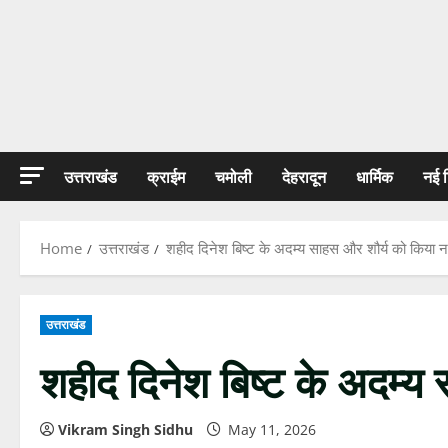
उत्तराखंड
क्राईम
चमोली
देहरादून
धार्मिक
नई 
Home
उत्तराखंड
शहीद दिनेश बिष्ट के अदम्य साहस और शौर्य को किया 
उत्तराखंड
शहीद दिनेश बिष्ट के अदम्य
Vikram Singh Sidhu
May 11, 2026