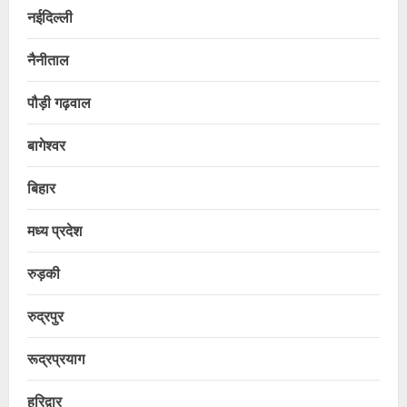
नईदिल्ली
नैनीताल
पौड़ी गढ़वाल
बागेश्वर
बिहार
मध्य प्रदेश
रुड़की
रुद्रपुर
रूद्रप्रयाग
हरिद्वार