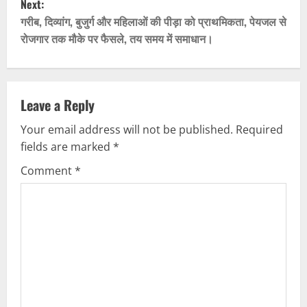
Next:
n
गरीब, दिव्यांग, बुजुर्ग और महिलाओं की पीड़ा को प्राथमिकता, पेयजल से
रोजगार तक मौके पर फैसले, तय समय में समाधान।
a
v
i
Leave a Reply
g
Your email address will not be published.
Required
fields are marked
*
a
Comment
*
t
i
o
n