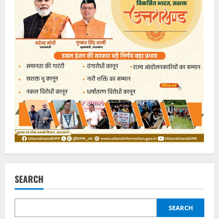
SEARCH
SEARCH