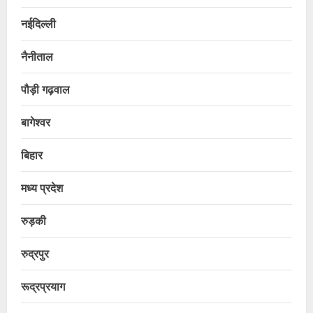
नईदिल्ली
नैनीताल
पौड़ी गढ़वाल
बागेश्वर
बिहार
मध्य प्रदेश
रुड़की
रुद्रपुर
रूद्रप्रयाग