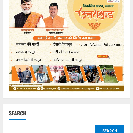
SEARCH
SEARCH