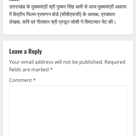
t
उत्तराखंड के मुख्यमंत्री श्री पुष्कर सिंह धामी से आज मुख्यमंत्री आवास
में केंद्रीय फिल्म प्रमाणन बोर्ड (सीबीएफसी) के अध्यक्ष, प्रख्यात
n
लेखक, कवि एवं गीतकार श्री प्रसून जोशी ने शिष्टाचार भेंट की।
a
v
Leave a Reply
i
Your email address will not be published.
Required
g
fields are marked
*
Comment
*
a
t
i
o
n