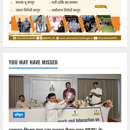
YOU MAY HAVE MISSED
हरिद्वार
आयकर विभाग द्वारा ‘नए इनकम टैक्स एक्ट 2025’ के