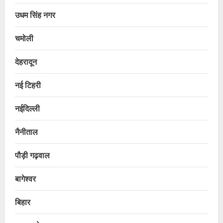
उधम सिंह नगर
चमोली
देहरादून
नई टिहरी
नईदिल्ली
नैनीताल
पौड़ी गढ़वाल
बागेश्वर
बिहार