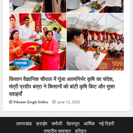
उत्तराखंड
किसान वैज्ञानिक चौपाल में गूंजा आत्मनिर्भर कृषि का संदेश,
मंत्री प्रदीप बत्रा ने किसानों को बांटी कृषि किट और मुफ्त
दवाइयाँ
Vikram Singh Sidhu
June 12, 2026
उत्तराखंड
क्राईम
चमोली
देहरादून
धार्मिक
नई टिहरी
राष्ट्रीय समाचार
हरिद्वार