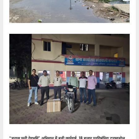
“ड्रग्स फ्री देवभूमि” अभियान में बड़ी कार्रवाई, 18 हजार प्रतिबंधित ट्रामाडोल