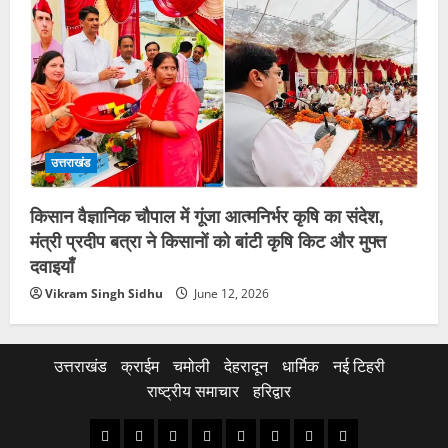
उत्तराखंड
किसान वैज्ञानिक चौपाल में गूंजा आत्मनिर्भर कृषि का संदेश,
मंत्री प्रदीप बत्रा ने किसानों को बांटी कृषि किट और मुफ्त
दवाइयाँ
Vikram Singh Sidhu
June 12, 2026
उत्तराखंड
क्राईम
चमोली
देहरादून
धार्मिक
नई टिहरी
राष्ट्रीय समाचार
हरिद्वार
उत्तराखंड
क्राईम
चमोली
देहरादून
धार्मिक
नई
राष्ट्रीय
हरिद्वार