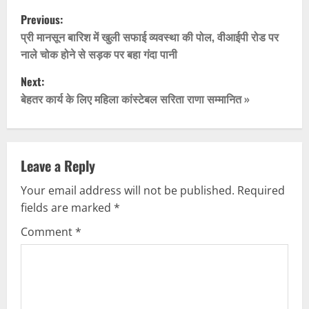
P
Previous:
o
प्री मानसून बारिश में खुली सफाई व्यवस्था की पोल, वीआईपी रोड पर
नाले चोक होने से सड़क पर बहा गंदा पानी
s
Next:
t
बेहतर कार्य के लिए महिला कांस्टेबल सरिता राणा सम्मानित »
n
a
Leave a Reply
v
Your email address will not be published.
Required
fields are marked
*
i
Comment
*
g
a
t