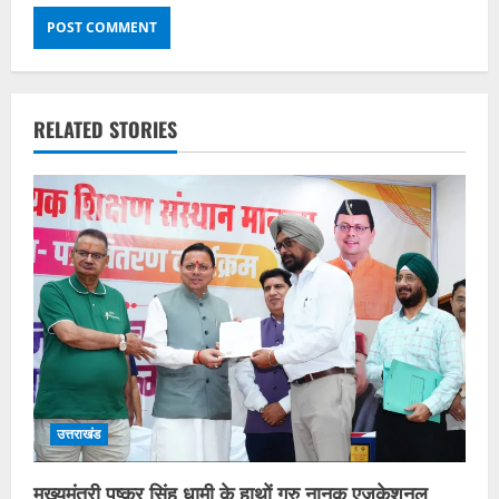
RELATED STORIES
उत्तराखंड
मुख्यमंत्री पुष्कर सिंह धामी के हाथों गुरु नानक एजुकेशनल