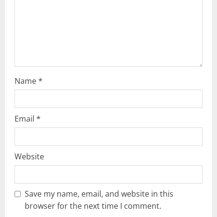
i
o
n
Name
*
Email
*
Website
Save my name, email, and website in this
browser for the next time I comment.