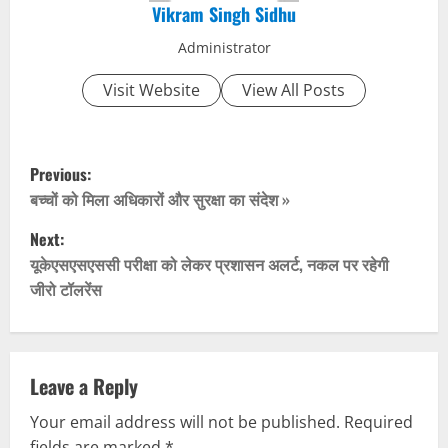
Vikram Singh Sidhu
Administrator
Visit Website
View All Posts
P
Previous:
o
बच्चों को मिला अधिकारों और सुरक्षा का संदेश »
Next:
s
यूकेएसएसएससी परीक्षा को लेकर प्रशासन अलर्ट, नकल पर रहेगी
t
जीरो टॉलरेंस
n
a
Leave a Reply
v
Your email address will not be published.
Required
fields are marked
*