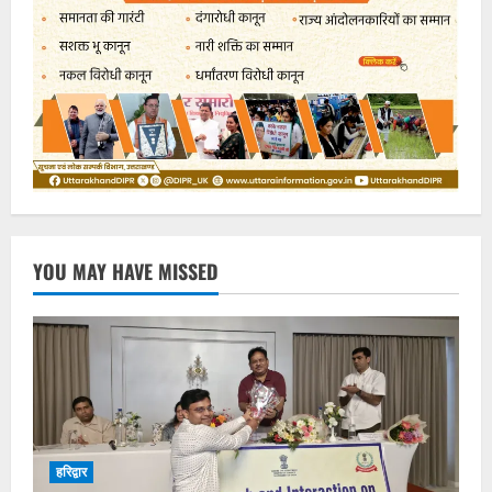
YOU MAY HAVE MISSED
हरिद्वार