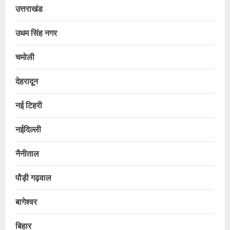
उत्तराखंड
उधम सिंह नगर
चमोली
देहरादून
नई टिहरी
नईदिल्ली
नैनीताल
पौड़ी गढ़वाल
बागेश्वर
बिहार