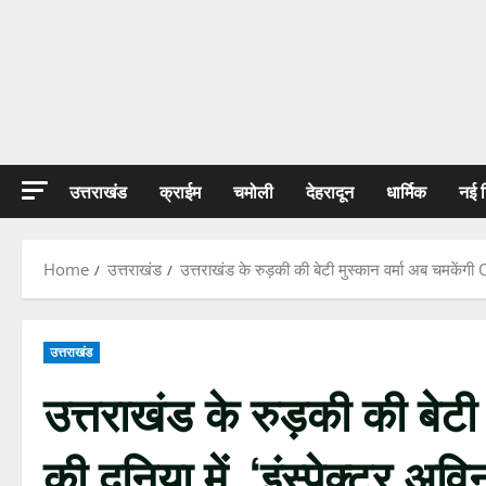
उत्तराखंड
क्राईम
चमोली
देहरादून
धार्मिक
नई 
Home
उत्तराखंड
उत्तराखंड के रुड़की की बेटी मुस्कान वर्मा अब चमकेंगी 
उत्तराखंड
उत्तराखंड के रुड़की की बेटी
की दुनिया में, ‘इंस्पेक्टर अवि