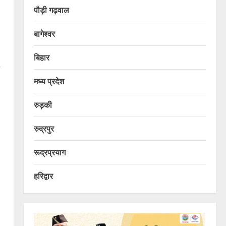
पौड़ी गढ़वाल
बागेश्वर
बिहार
मध्य प्रदेश
रुड़की
रुद्रपुर
रूद्रप्रयाग
हरिद्वार