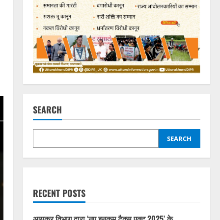
SEARCH
SEARCH
RECENT POSTS
आयकर विभाग द्वारा ‘नए इनकम टैक्स एक्ट 2025’ के