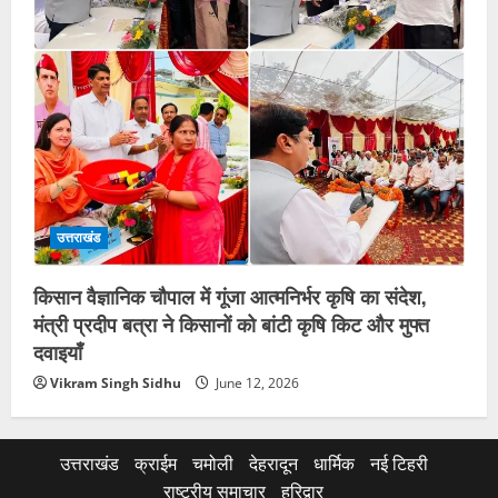
उत्तराखंड
किसान वैज्ञानिक चौपाल में गूंजा आत्मनिर्भर कृषि का संदेश,
मंत्री प्रदीप बत्रा ने किसानों को बांटी कृषि किट और मुफ्त
दवाइयाँ
Vikram Singh Sidhu
June 12, 2026
उत्तराखंड
क्राईम
चमोली
देहरादून
धार्मिक
नई टिहरी
राष्ट्रीय समाचार
हरिद्वार