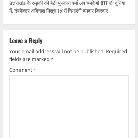
t
उत्तराखंड के रुड़की की बेटी मुस्कान वर्मा अब चमकेंगी OTT की दुनिया
में, ‘इंस्पेक्टर अविनाश मिश्रा 15’ में निभाएंगी दमदार किरदार
n
a
v
Leave a Reply
Your email address will not be published.
Required
i
fields are marked
*
g
Comment
*
a
t
i
o
n