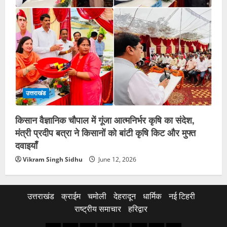
उत्तराखंड
किसान वैज्ञानिक चौपाल में गूंजा आत्मनिर्भर कृषि का संदेश,
मंत्री प्रदीप बत्रा ने किसानों को बांटी कृषि किट और मुफ्त
दवाइयाँ
Vikram Singh Sidhu
June 12, 2026
उत्तराखंड
क्राईम
चमोली
देहरादून
धार्मिक
नई टिहरी
राष्ट्रीय समाचार
हरिद्वार