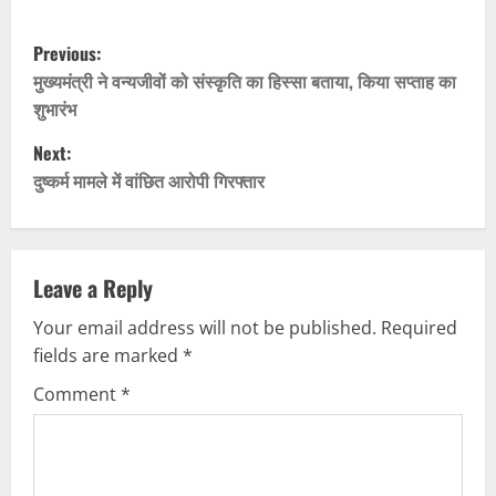
P
Previous:
o
मुख्यमंत्री ने वन्यजीवों को संस्कृति का हिस्सा बताया, किया सप्ताह का
शुभारंभ
s
Next:
t
दुष्कर्म मामले में वांछित आरोपी गिरफ्तार
n
a
Leave a Reply
v
Your email address will not be published.
Required
fields are marked
*
i
Comment
*
g
a