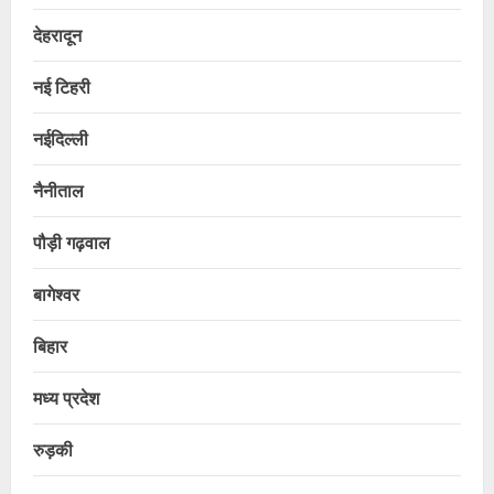
देहरादून
नई टिहरी
नईदिल्ली
नैनीताल
पौड़ी गढ़वाल
बागेश्वर
बिहार
मध्य प्रदेश
रुड़की