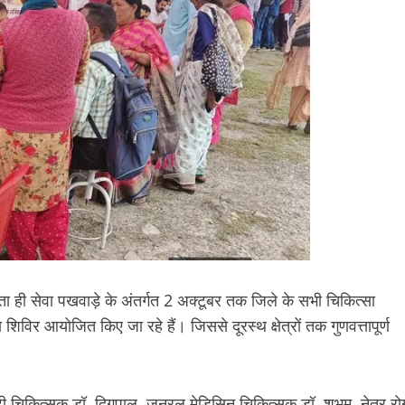
ता ही सेवा पखवाड़े के अंतर्गत 2 अक्टूबर तक जिले के सभी चिकित्सा
य शिविर आयोजित किए जा रहे हैं। जिससे दूरस्थ क्षेत्रों तक गुणवत्तापूर्ण
 चिकित्सक डॉ. दिगपाल, जनरल मेडिसिन चिकित्सक डॉ. शुभम, नेत्र रो