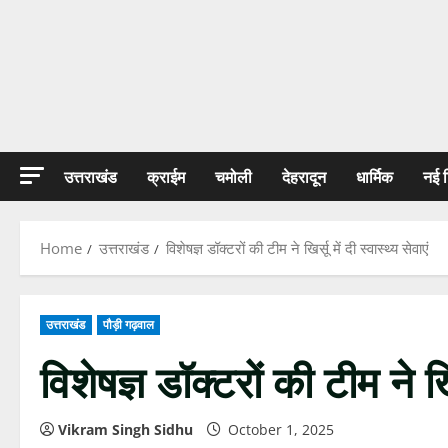
उत्तराखंड
क्राईम
चमोली
देहरादून
धार्मिक
नई 
Home
उत्तराखंड
विशेषज्ञ डॉक्टरों की टीम ने खिर्सू में दी स्वास्थ्य सेवाएं
उत्तराखंड
पौड़ी गढ़वाल
विशेषज्ञ डॉक्टरों की टीम ने खिर्
Vikram Singh Sidhu
October 1, 2025