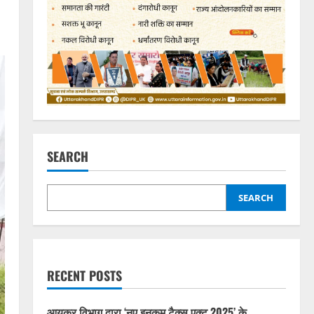
SEARCH
SEARCH
RECENT POSTS
आयकर विभाग द्वारा ‘नए इनकम टैक्स एक्ट 2025’ के