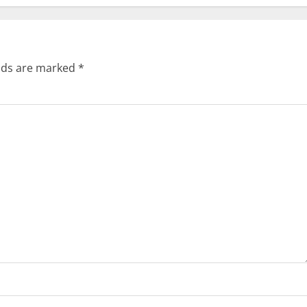
elds are marked
*