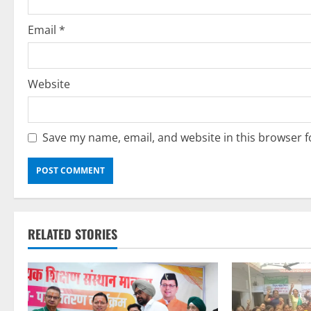
n
Email
*
Website
Save my name, email, and website in this browser f
RELATED STORIES