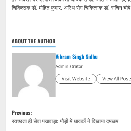
चिकित्सक डॉ. मोहित कुमार, अस्थि रोग चिकित्सक डॉ. सचिन चौबे
ABOUT THE AUTHOR
Vikram Singh Sidhu
Administrator
Visit Website
View All Post
P
Previous:
स्वच्छता ही सेवा पखवाड़ा: पौड़ी में धावकों ने दिखाया दमखम
o