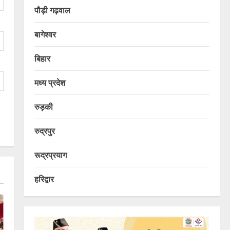
पौड़ी गढ़वाल
बागेश्वर
बिहार
मध्य प्रदेश
रुड़की
रुद्रपुर
रूद्रप्रयाग
हरिद्वार