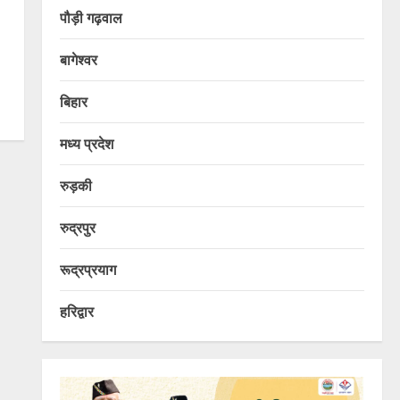
पौड़ी गढ़वाल
बागेश्वर
बिहार
मध्य प्रदेश
रुड़की
रुद्रपुर
रूद्रप्रयाग
हरिद्वार