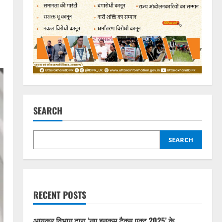
SEARCH
SEARCH
RECENT POSTS
आयकर विभाग द्वारा ‘नए इनकम टैक्स एक्ट 2025’ के