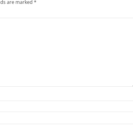
elds are marked
*