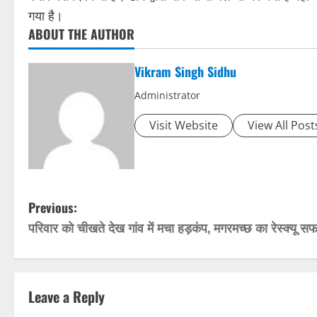
गया है।
ABOUT THE AUTHOR
Vikram Singh Sidhu
Administrator
Visit Website
View All Post
P
Previous:
परिवार को चीखते देख गांव में मचा हड़कंप, मगरमच्छ का रेस्क्यू स
o
s
t
Leave a Reply