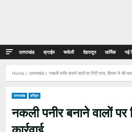
उत्तराखंड
क्राईम
चमोली
देहरादून
धार्मिक
नई 
Home
उत्तराखंड
नकली पनीर बनाने वालों पर गिरी गाज, विभाग ने की सख्
उत्तराखंड
हरिद्वार
नकली पनीर बनाने वालों पर 
कार्रवाई