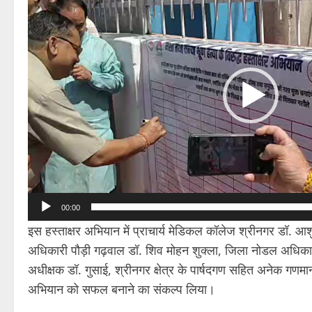
00:00
इस हस्ताक्षर अभियान में प्राचार्य मेडिकल कॉलेज श्रीनगर डॉ. आश
अधिकारी पौड़ी गढ़वाल डॉ. शिव मोहन शुक्ला, जिला नोडल अधिकारी
अधीक्षक डॉ. गुसाई, श्रीनगर क्षेत्र के पार्षदगण सहित अनेक गणमा
अभियान को सफल बनाने का संकल्प लिया।