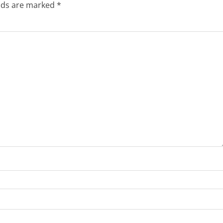
elds are marked
*