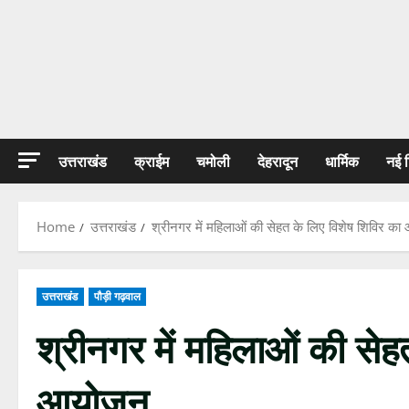
उत्तराखंड
क्राईम
चमोली
देहरादून
धार्मिक
नई 
Home
उत्तराखंड
श्रीनगर में महिलाओं की सेहत के लिए विशेष शिविर क
उत्तराखंड
पौड़ी गढ़वाल
श्रीनगर में महिलाओं की सेह
आयोजन