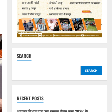
SEARCH
SEARCH
RECENT POSTS
आयकर विभाग द्वारा ‘नए इनकम टैक्स एक्ट 2025’ के