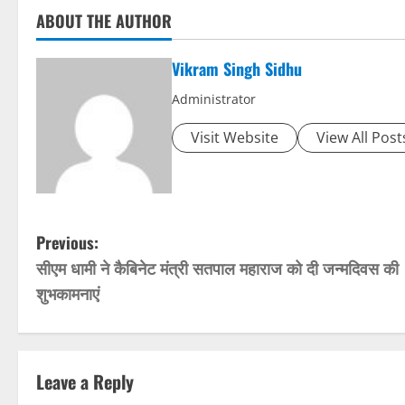
ABOUT THE AUTHOR
Vikram Singh Sidhu
Administrator
Visit Website
View All Post
P
Previous:
सीएम धामी ने कैबिनेट मंत्री सतपाल महाराज को दी जन्मदिवस की
o
शुभकामनाएं
s
t
Leave a Reply
n