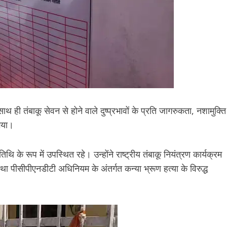
 साथ ही तंबाकू सेवन से होने वाले दुष्प्रभावों के प्रति जागरुकता, नशामुक्ति
गया।
थि के रूप में उपस्थित रहे। उन्होंने राष्ट्रीय तंबाकू नियंत्रण कार्यक्रम
ध तथा पीसीपीएनडीटी अधिनियम के अंतर्गत कन्या भ्रूण हत्या के विरुद्ध