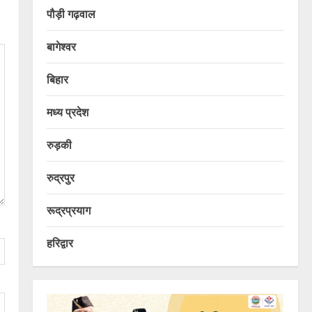
पौड़ी गढ़वाल
बागेश्वर
बिहार
मध्य प्रदेश
रुड़की
रुद्रपुर
रूद्रप्रयाग
हरिद्वार