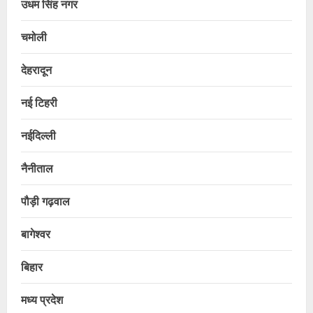
उधम सिंह नगर
चमोली
देहरादून
नई टिहरी
नईदिल्ली
नैनीताल
पौड़ी गढ़वाल
बागेश्वर
बिहार
मध्य प्रदेश