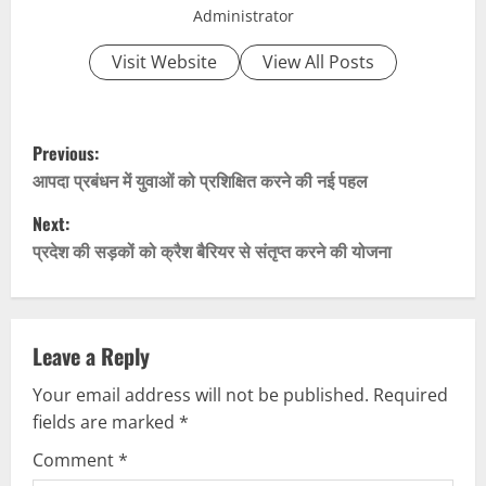
Administrator
Visit Website
View All Posts
P
Previous:
o
आपदा प्रबंधन में युवाओं को प्रशिक्षित करने की नई पहल
Next:
s
प्रदेश की सड़कों को क्रैश बैरियर से संतृप्त करने की योजना
t
n
Leave a Reply
a
Your email address will not be published.
Required
v
fields are marked
*
i
Comment
*