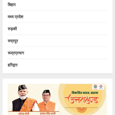
बिहार
मध्य प्रदेश
रुड़की
रुद्रपुर
रूद्रप्रयाग
हरिद्वार