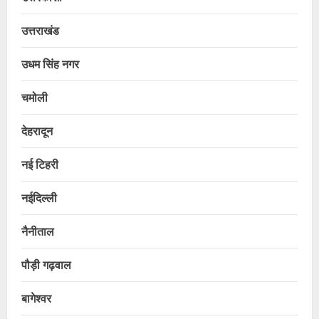
उत्तराखंड
उधम सिंह नगर
चमोली
देहरादून
नई टिहरी
नईदिल्ली
नैनीताल
पौड़ी गढ़वाल
बागेश्वर