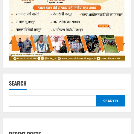
SEARCH
SEARCH