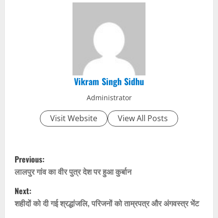
Vikram Singh Sidhu
Administrator
Visit Website
View All Posts
P
Previous:
o
लालपुर गांव का वीर पुत्र देश पर हुआ कुर्बान
Next:
s
शहीदों को दी गई श्रद्धांजलि, परिजनों को ताम्रपत्र और अंगवस्त्र भेंट
t