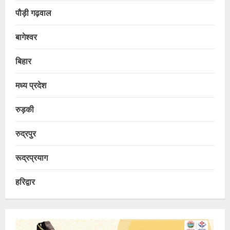
पौड़ी गढ़वाल
बागेश्वर
बिहार
मध्य प्रदेश
रुड़की
रुद्रपुर
रूद्रप्रयाग
हरिद्वार