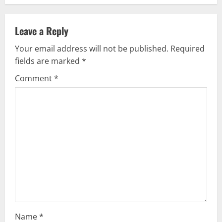
n
Leave a Reply
a
Your email address will not be published.
Required
v
fields are marked
*
i
Comment
*
g
a
t
i
o
n
Name
*