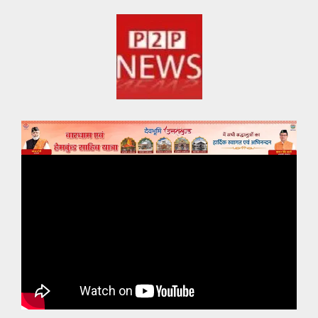
Skip
to
content