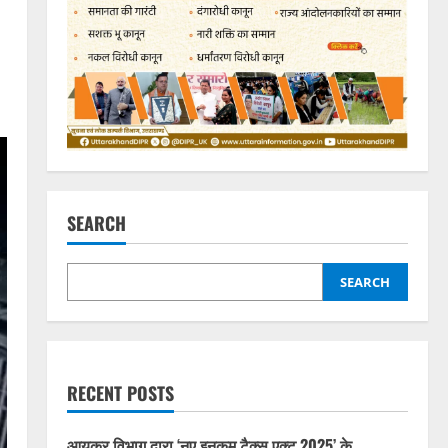
SEARCH
SEARCH
RECENT POSTS
आयकर विभाग द्वारा ‘नए इनकम टैक्स एक्ट 2025’ के