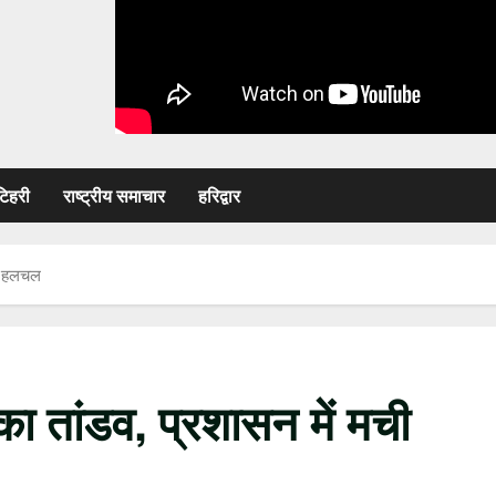
टिहरी
राष्ट्रीय समाचार
हरिद्वार
ची हलचल
 का तांडव, प्रशासन में मची