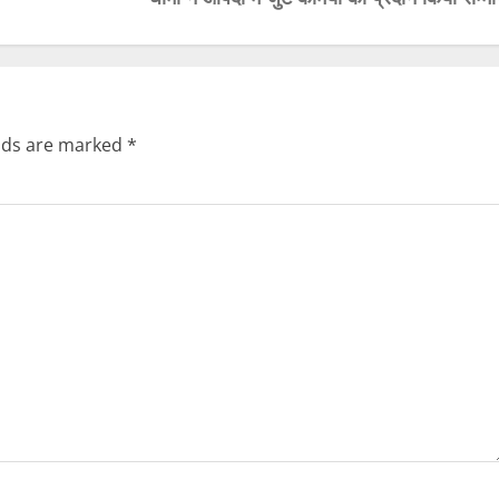
elds are marked
*