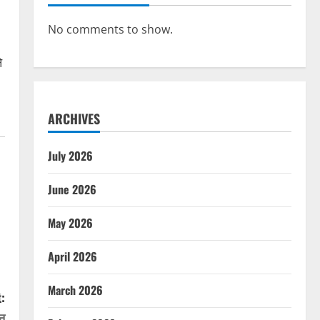
No comments to show.
े
ARCHIVES
July 2026
June 2026
May 2026
April 2026
March 2026
:
ान