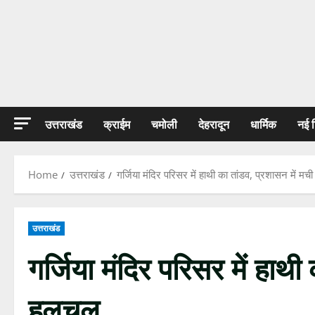
उत्तराखंड
क्राईम
चमोली
देहरादून
धार्मिक
नई 
Home
उत्तराखंड
गर्जिया मंदिर परिसर में हाथी का तांडव, प्रशासन में म
उत्तराखंड
गर्जिया मंदिर परिसर में हाथी
हलचल