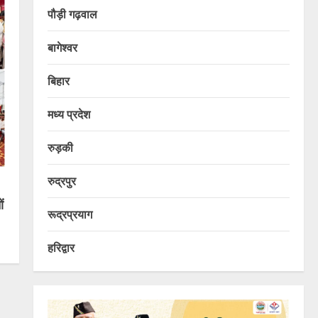
पौड़ी गढ़वाल
बागेश्वर
बिहार
मध्य प्रदेश
रुड़की
रुद्रपुर
ं
रूद्रप्रयाग
हरिद्वार