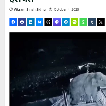
Vikram Singh Sidhu
October 4, 2025