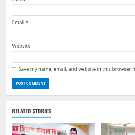
o
n
Email
*
Website
Save my name, email, and website in this browser f
RELATED STORIES