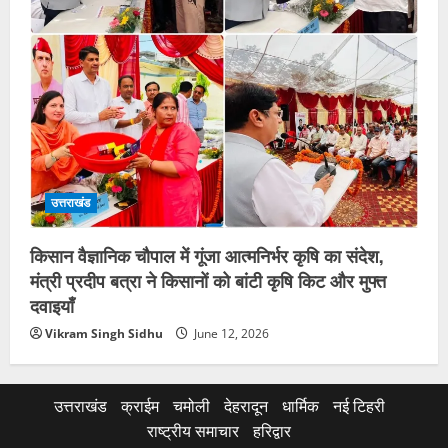
उत्तराखंड
किसान वैज्ञानिक चौपाल में गूंजा आत्मनिर्भर कृषि का संदेश,
मंत्री प्रदीप बत्रा ने किसानों को बांटी कृषि किट और मुफ्त
दवाइयाँ
Vikram Singh Sidhu
June 12, 2026
उत्तराखंड
क्राईम
चमोली
देहरादून
धार्मिक
नई टिहरी
राष्ट्रीय समाचार
हरिद्वार