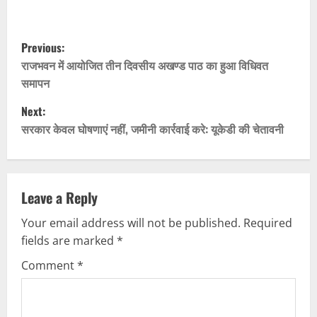
P
Previous:
o
राजभवन में आयोजित तीन दिवसीय अखण्ड पाठ का हुआ विधिवत
समापन
s
Next:
t
सरकार केवल घोषणाएं नहीं, जमीनी कार्रवाई करे: यूकेडी की चेतावनी
n
a
Leave a Reply
v
Your email address will not be published.
Required
fields are marked
*
i
Comment
*
g
a