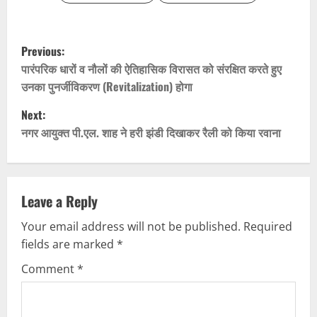
P
Previous:
o
पारंपरिक धारों व नौलों की ऐतिहासिक विरासत को संरक्षित करते हुए
उनका पुनर्जीविकरण (Revitalization) होगा
s
Next:
t
नगर आयुक्त पी.एल. शाह ने हरी झंडी दिखाकर रैली को किया रवाना
n
a
Leave a Reply
v
Your email address will not be published.
Required
fields are marked
*
i
Comment
*
g
a