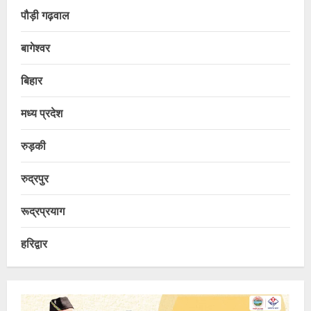
पौड़ी गढ़वाल
बागेश्वर
बिहार
मध्य प्रदेश
रुड़की
रुद्रपुर
रूद्रप्रयाग
हरिद्वार