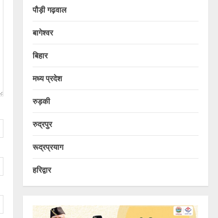
पौड़ी गढ़वाल
बागेश्वर
बिहार
मध्य प्रदेश
रुड़की
रुद्रपुर
रूद्रप्रयाग
हरिद्वार