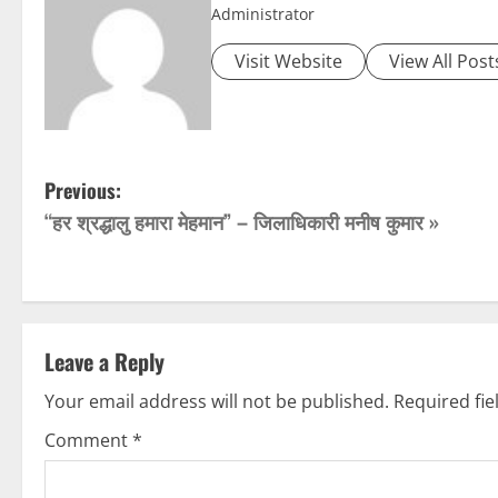
Administrator
Visit Website
View All Post
P
Previous:
“हर श्रद्धालु हमारा मेहमान” – जिलाधिकारी मनीष कुमार »
o
s
t
Leave a Reply
n
Your email address will not be published.
Required fi
a
Comment
*
v