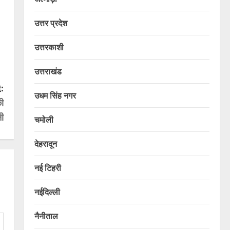
उत्तर प्रदेश
उत्तरकाशी
उत्तराखंड
:
उधम सिंह नगर
की
नी
चमोली
देहरादून
नई टिहरी
नईदिल्ली
नैनीताल