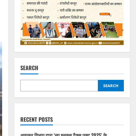
SEARCH
SEARCH
RECENT POSTS
आयकर विभाग द्वारा ‘नए इनकम टैक्स एक्ट 2025’ के