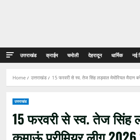
उत्तराखंड
क्राईम
चमोली
देहरादून
धार्मिक
नई 
Home
उत्तराखंड
15 फरवरी से स्व. तेज सिंह लड़वाल मेमोरियल मैदान बन
उत्तराखंड
15 फरवरी से स्व. तेज सिंह 
कुमाऊं प्रीमियर लीग 2026 क