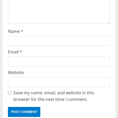
o
n
Name
*
Email
*
Website
Save my name, email, and website in this
browser for the next time I comment.