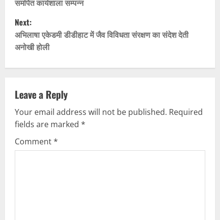
समर्पित कार्यशाला सम्पन्न
s
Next:
t
अभिलाषा एकेडमी डीडीहाट में जैव विविधता संरक्षण का संदेश देती
अनोखी होली
n
a
v
Leave a Reply
Your email address will not be published.
Required
i
fields are marked
*
g
Comment
*
a
t
i