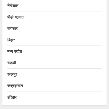
नैनीताल
पौड़ी गढ़वाल
बागेश्वर
बिहार
मध्य प्रदेश
रुड़की
रुद्रपुर
रूद्रप्रयाग
हरिद्वार