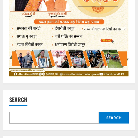
SEARCH
SEARCH