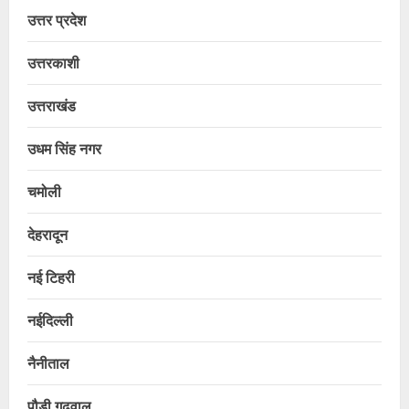
उत्तर प्रदेश
उत्तरकाशी
उत्तराखंड
उधम सिंह नगर
चमोली
देहरादून
नई टिहरी
नईदिल्ली
नैनीताल
पौड़ी गढ़वाल