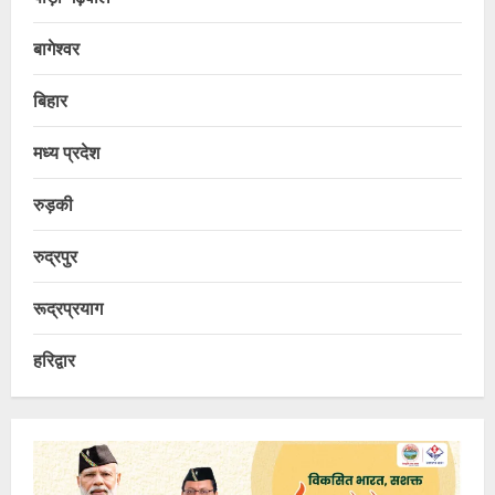
बागेश्वर
बिहार
मध्य प्रदेश
रुड़की
रुद्रपुर
रूद्रप्रयाग
हरिद्वार