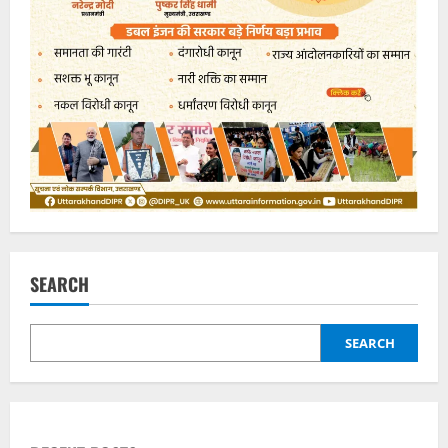
SEARCH
SEARCH