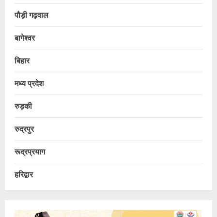
पौड़ी गढ़वाल
बागेश्वर
बिहार
मध्य प्रदेश
रुड़की
रुद्रपुर
रूद्रप्रयाग
हरिद्वार