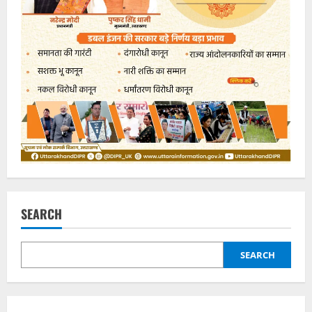
SEARCH
SEARCH