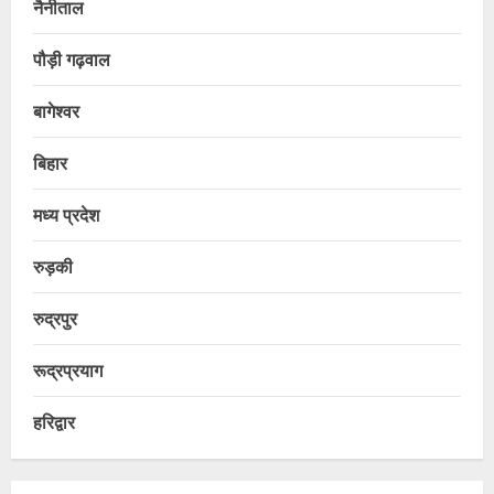
नैनीताल
पौड़ी गढ़वाल
बागेश्वर
बिहार
मध्य प्रदेश
रुड़की
रुद्रपुर
रूद्रप्रयाग
हरिद्वार