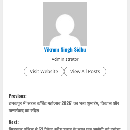
Vikram Singh Sidhu
Administrator
Visit Website
View All Posts
P
Previous:
o
टनकपुर में ‘सरस कॉर्बेट महोत्सव 2026’ का भव्य शुभारंभ, विकास और
जनसंवाद का संदेश
s
Next:
सिडकुल पुलिस ने 52 पैकेट अवैध शराब के साथ एक आरोपी को दबोचा