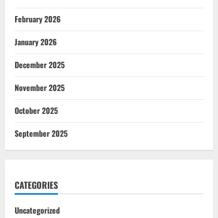
February 2026
January 2026
December 2025
November 2025
October 2025
September 2025
CATEGORIES
Uncategorized