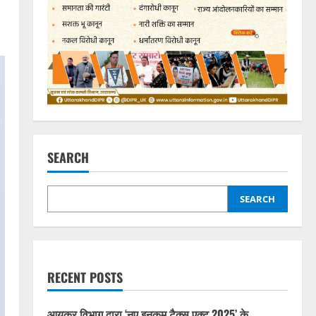
SEARCH
SEARCH
RECENT POSTS
आयकर विभाग द्वारा ‘नए इनकम टैक्स एक्ट 2025’ के