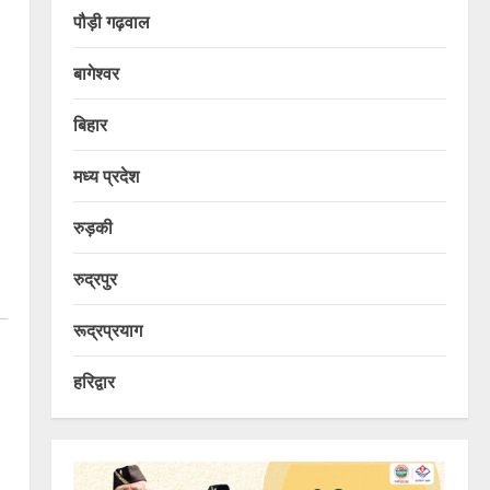
पौड़ी गढ़वाल
बागेश्वर
बिहार
मध्य प्रदेश
रुड़की
रुद्रपुर
रूद्रप्रयाग
हरिद्वार