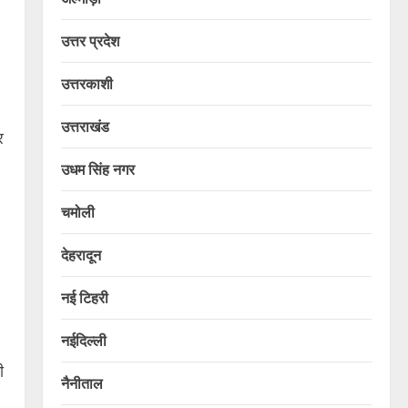
उत्तर प्रदेश
उत्तरकाशी
उत्तराखंड
र
उधम सिंह नगर
चमोली
देहरादून
नई टिहरी
नईदिल्ली
ी
नैनीताल