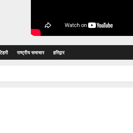
टिहरी
राष्ट्रीय समाचार
हरिद्वार