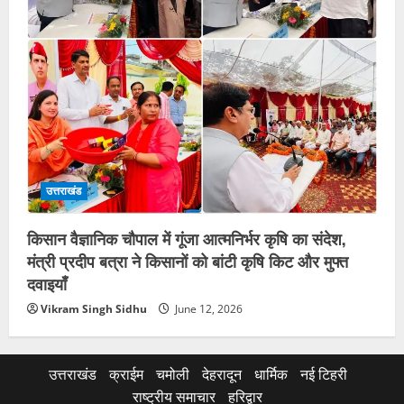
उत्तराखंड
किसान वैज्ञानिक चौपाल में गूंजा आत्मनिर्भर कृषि का संदेश,
मंत्री प्रदीप बत्रा ने किसानों को बांटी कृषि किट और मुफ्त
दवाइयाँ
Vikram Singh Sidhu
June 12, 2026
उत्तराखंड
क्राईम
चमोली
देहरादून
धार्मिक
नई टिहरी
राष्ट्रीय समाचार
हरिद्वार