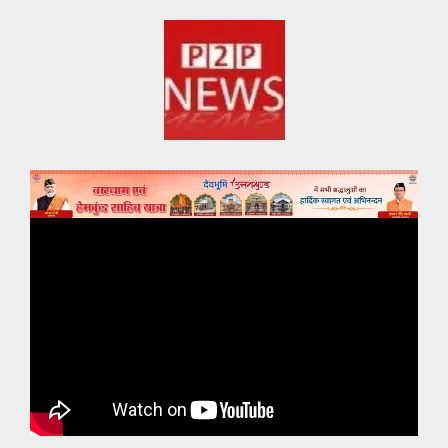
Skip
to
content