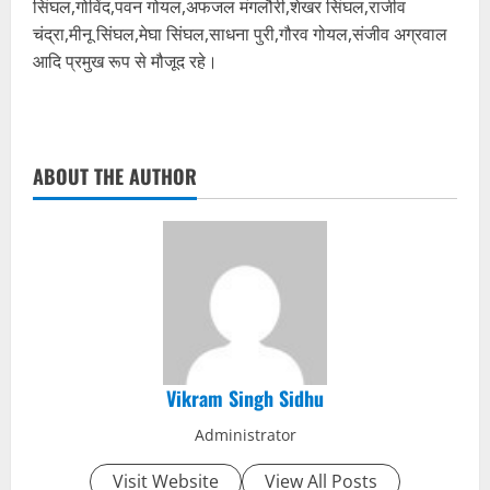
सिंघल,गोविंद,पवन गोयल,अफजल मंगलौरी,शेखर सिंघल,राजीव
चंद्रा,मीनू सिंघल,मेघा सिंघल,साधना पुरी,गौरव गोयल,संजीव अग्रवाल
आदि प्रमुख रूप से मौजूद रहे।
ABOUT THE AUTHOR
Vikram Singh Sidhu
Administrator
Visit Website
View All Posts