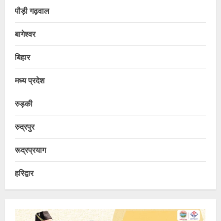
पौड़ी गढ़वाल
बागेश्वर
बिहार
मध्य प्रदेश
रुड़की
रुद्रपुर
रूद्रप्रयाग
हरिद्वार