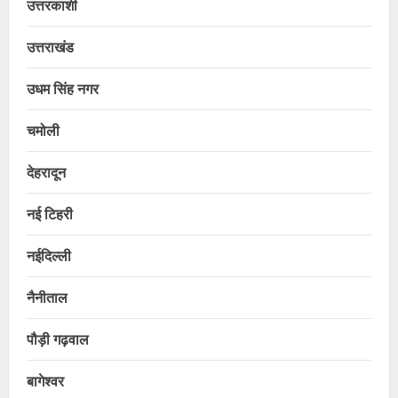
उत्तरकाशी
उत्तराखंड
उधम सिंह नगर
चमोली
देहरादून
नई टिहरी
नईदिल्ली
नैनीताल
पौड़ी गढ़वाल
बागेश्वर