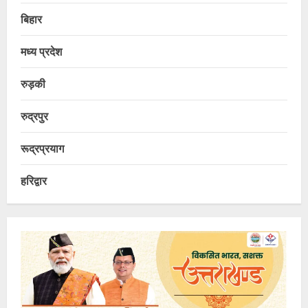
बिहार
मध्य प्रदेश
रुड़की
रुद्रपुर
रूद्रप्रयाग
हरिद्वार