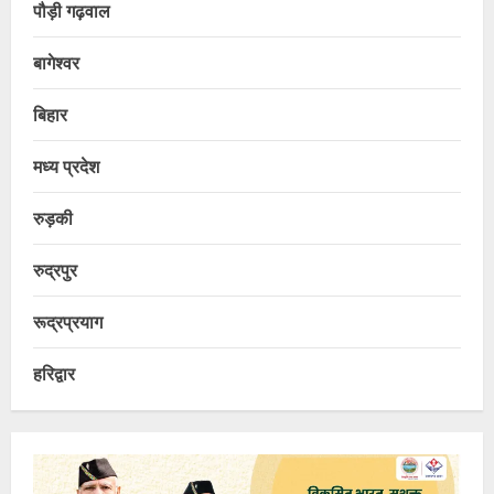
पौड़ी गढ़वाल
बागेश्वर
बिहार
मध्य प्रदेश
रुड़की
रुद्रपुर
रूद्रप्रयाग
हरिद्वार