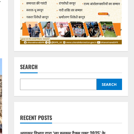
SEARCH
SEARCH
RECENT POSTS
आयकर विभाग द्वारा ‘नए इनकम टैक्स एक्ट 2025’ के