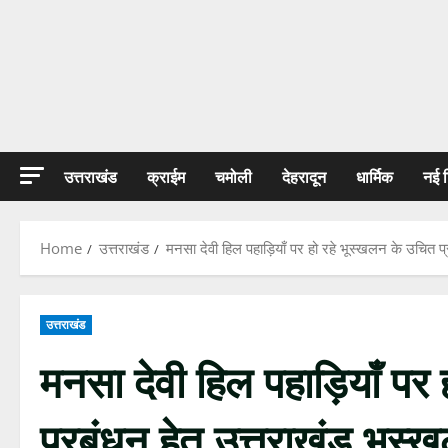
उत्तराखंड
क्राईम
चमोली
देहरादून
धार्मिक
नई 
Home
उत्तराखंड
मनसा देवी हिल पहाड़ियाँ पर हो रहे भूस्खलन के उचित प्
उत्तराखंड
मनसा देवी हिल पहाड़ियाँ पर
प्रबंधन हेतु उत्तराखंड भूस्ख