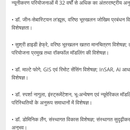
न्यूनीकरण परियोजनाओं में 32 वर्षों से अधिक का अंतरराष्ट्रीय अन
• डॉ. जीन-सेबास्टियन ल’ह्यूरू, वरिष्ठ भूस्खलन जोखिम प्रबंधन विश
विशेषज्ञता।
• सुश्री हाइडी हेफ्रे, वरिष्ठ भूस्खलन खतरा मानचित्रण विशेषज्ञ; ती
परियोजना प्रमुख तथा रॉकफॉल मॉडलिंग की विशेषज्ञ।
• डॉ. माल्टे फोगे, GIS एवं रिमोट सेंसिंग विशेषज्ञ; InSAR, A
विशेषज्ञ।
• डॉ. स्पर्शा नागुला, इंस्ट्रूमेंटेशन, भू-अन्वेषण एवं न्यूमेरिकल म
परिस्थितियों के अनुरूप समाधानों में विशेषज्ञ।
• डॉ. डोमिनिक लैंग, संस्थागत विकास विशेषज्ञ; संस्थागत सुदृढ़ीकरण
अनुभव।