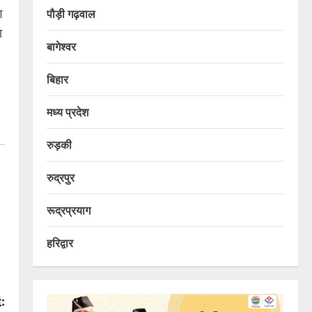
ग
पौड़ी गढ़वाल
ा
बागेश्वर
बिहार
मध्य प्रदेश
रुड़की
रुद्रपुर
रूद्रप्रयाग
हरिद्वार
: