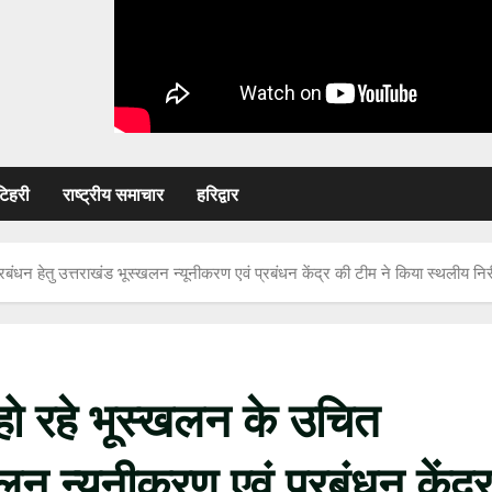
टिहरी
राष्ट्रीय समाचार
हरिद्वार
रबंधन हेतु उत्तराखंड भूस्खलन न्यूनीकरण एवं प्रबंधन केंद्र की टीम ने किया स्थलीय निर
 हो रहे भूस्खलन के उचित
लन न्यूनीकरण एवं प्रबंधन केंद्