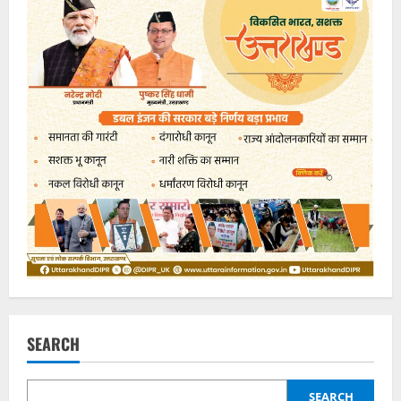
SEARCH
SEARCH