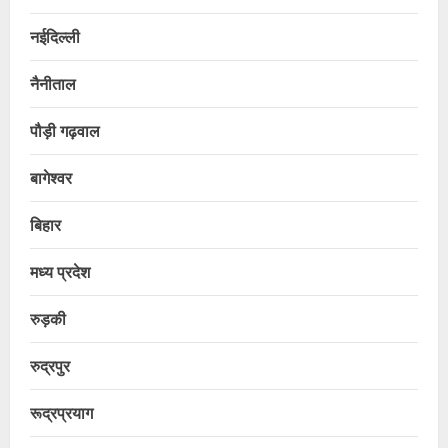
नईदिल्ली
नैनीताल
पौड़ी गढ़वाल
बागेश्वर
बिहार
मध्य प्रदेश
रुड़की
रुद्रपुर
रूद्रप्रयाग