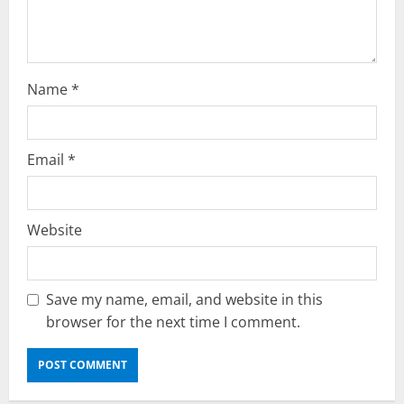
n
Name
*
Email
*
Website
Save my name, email, and website in this
browser for the next time I comment.