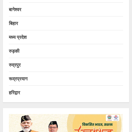
बागेश्वर
बिहार
मध्य प्रदेश
रुड़की
रुद्रपुर
रूद्रप्रयाग
हरिद्वार