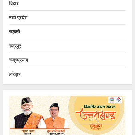
बिहार
मध्य प्रदेश
रुड़की
रुद्रपुर
रूद्रप्रयाग
हरिद्वार