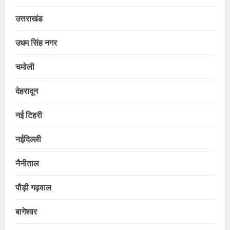
उत्तराखंड
उधम सिंह नगर
चमोली
देहरादून
नई टिहरी
नईदिल्ली
नैनीताल
पौड़ी गढ़वाल
बागेश्वर