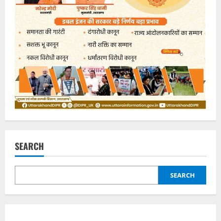
SEARCH
SEARCH