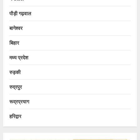
पौड़ी गढ़वाल
बागेश्वर
बिहार
मध्य प्रदेश
रुड़की
रुद्रपुर
रूद्रप्रयाग
हरिद्वार