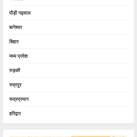
पौड़ी गढ़वाल
बागेश्वर
बिहार
मध्य प्रदेश
रुड़की
रुद्रपुर
रूद्रप्रयाग
हरिद्वार