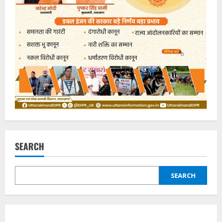
SEARCH
SEARCH